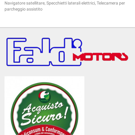
Navigatore satellitare, Specchietti laterali elettrici, Telecamera per
parcheggio assistito