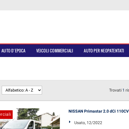
AUTO D’EPOCA
VEICOLI COMMERCIALI
AUTO PER NEOPATENTATI
Trovati
1
ri
NISSAN Primastar 2.0 dCi 110CV 
rciali
Usato, 12/2022