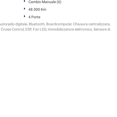
Cambio Manuale (6)
48.000 Km
4 Porte
i, Autoradio digitale, Bluetooth, Boardcomputer, Chiusura centralizzata,
 Cruise Control, ESP, Fari LED, Immobilizzatore elettronico, Sensore di