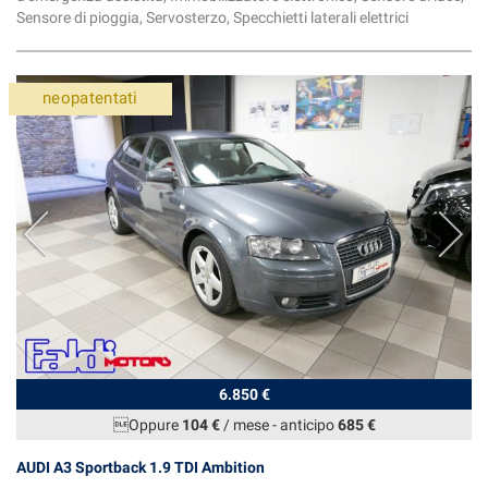
Sensore di pioggia, Servosterzo, Specchietti laterali elettrici
neopatentati
6.850 €
Oppure
104 €
/ mese
-
anticipo
685 €
AUDI A3 Sportback 1.9 TDI Ambition