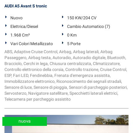
AUDI A5 Avant S tronic
Nuovo
150 KW/204 CV
Elettrica/Diesel
Cambio Automatico (7)
1.968 Cm³
0 Km
Vari Colori Metallizzato
5 Porte
ABS, Adaptive Cruise Control, Airbag, Airbag laterali, Airbag
Passeggero, Airbag testa, Autoradio, Autoradio digitale, Bluetooth,
Bracciolo, Cerchi in lega, Chiusura centralizzata, Climatizzatore,
Controllo elettronico della corsia, Controllo trazione, Cruise Control,
ESP, Fari LED, Fendinebbia, Frenata d'emergenza assistita,
Immobilizzatore elettronico, Riconoscimento dei segnali stradali,
Sensore di luce, Sensore di pioggia, Sensori di parcheggio posteriori,
Servosterzo, Navigatore satellitare, Specchietti laterali elettrici,
Telecamera per parcheggio assistito
nuova