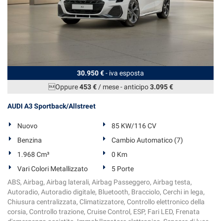
30.950 €
- iva esposta
Oppure
453 €
/ mese
-
anticipo
3.095 €
AUDI A3 Sportback/Allstreet
Nuovo
85 KW/116 CV
Benzina
Cambio Automatico (7)
1.968 Cm³
0 Km
Vari Colori Metallizzato
5 Porte
ABS, Airbag, Airbag laterali, Airbag Passeggero, Airbag testa,
Autoradio, Autoradio digitale, Bluetooth, Bracciolo, Cerchi in lega,
Chiusura centralizzata, Climatizzatore, Controllo elettronico della
corsia, Controllo trazione, Cruise Control, ESP, Fari LED, Frenata