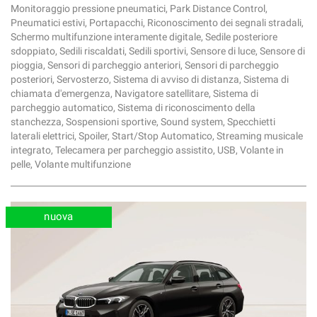
Monitoraggio pressione pneumatici, Park Distance Control,
Pneumatici estivi, Portapacchi, Riconoscimento dei segnali stradali,
Schermo multifunzione interamente digitale, Sedile posteriore
sdoppiato, Sedili riscaldati, Sedili sportivi, Sensore di luce, Sensore di
pioggia, Sensori di parcheggio anteriori, Sensori di parcheggio
posteriori, Servosterzo, Sistema di avviso di distanza, Sistema di
chiamata d'emergenza, Navigatore satellitare, Sistema di
parcheggio automatico, Sistema di riconoscimento della
stanchezza, Sospensioni sportive, Sound system, Specchietti
laterali elettrici, Spoiler, Start/Stop Automatico, Streaming musicale
integrato, Telecamera per parcheggio assistito, USB, Volante in
pelle, Volante multifunzione
nuova