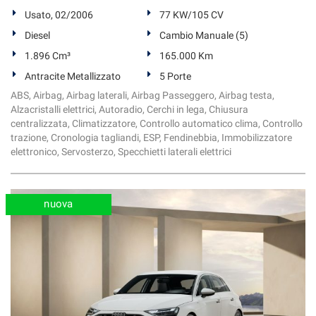
Usato, 02/2006
77 KW/105 CV
Diesel
Cambio Manuale (5)
1.896 Cm³
165.000 Km
Antracite Metallizzato
5 Porte
ABS, Airbag, Airbag laterali, Airbag Passeggero, Airbag testa,
Alzacristalli elettrici, Autoradio, Cerchi in lega, Chiusura
centralizzata, Climatizzatore, Controllo automatico clima, Controllo
trazione, Cronologia tagliandi, ESP, Fendinebbia, Immobilizzatore
elettronico, Servosterzo, Specchietti laterali elettrici
nuova