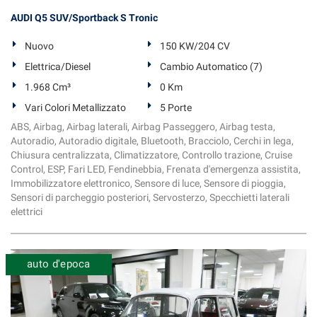
AUDI Q5 SUV/Sportback S Tronic
Nuovo
150 KW/204 CV
Elettrica/Diesel
Cambio Automatico (7)
1.968 Cm³
0 Km
Vari Colori Metallizzato
5 Porte
ABS, Airbag, Airbag laterali, Airbag Passeggero, Airbag testa,
Autoradio, Autoradio digitale, Bluetooth, Bracciolo, Cerchi in lega,
Chiusura centralizzata, Climatizzatore, Controllo trazione, Cruise
Control, ESP, Fari LED, Fendinebbia, Frenata d'emergenza assistita,
Immobilizzatore elettronico, Sensore di luce, Sensore di pioggia,
Sensori di parcheggio posteriori, Servosterzo, Specchietti laterali
elettrici
auto d'epoca