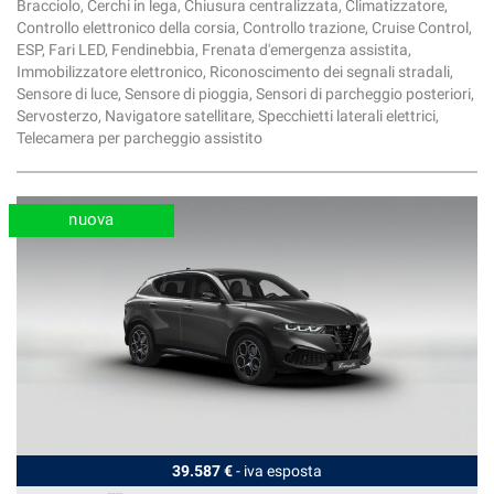
Bracciolo, Cerchi in lega, Chiusura centralizzata, Climatizzatore,
Controllo elettronico della corsia, Controllo trazione, Cruise Control,
ESP, Fari LED, Fendinebbia, Frenata d'emergenza assistita,
Immobilizzatore elettronico, Riconoscimento dei segnali stradali,
Sensore di luce, Sensore di pioggia, Sensori di parcheggio posteriori,
Servosterzo, Navigatore satellitare, Specchietti laterali elettrici,
Telecamera per parcheggio assistito
nuova
39.587 €
- iva esposta