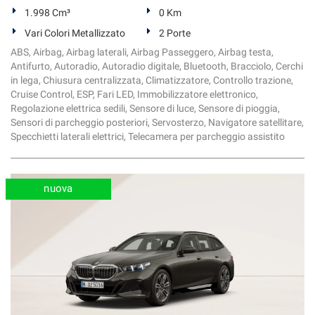
1.998 Cm³
0 Km
Vari Colori Metallizzato
2 Porte
ABS, Airbag, Airbag laterali, Airbag Passeggero, Airbag testa,
Antifurto, Autoradio, Autoradio digitale, Bluetooth, Bracciolo, Cerchi
in lega, Chiusura centralizzata, Climatizzatore, Controllo trazione,
Cruise Control, ESP, Fari LED, Immobilizzatore elettronico,
Regolazione elettrica sedili, Sensore di luce, Sensore di pioggia,
Sensori di parcheggio posteriori, Servosterzo, Navigatore satellitare,
Specchietti laterali elettrici, Telecamera per parcheggio assistito
nuova