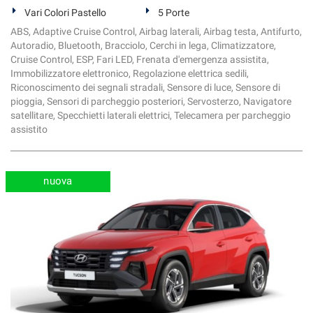
Vari Colori Pastello
5 Porte
ABS, Adaptive Cruise Control, Airbag laterali, Airbag testa, Antifurto,
Autoradio, Bluetooth, Bracciolo, Cerchi in lega, Climatizzatore,
Cruise Control, ESP, Fari LED, Frenata d'emergenza assistita,
Immobilizzatore elettronico, Regolazione elettrica sedili,
Riconoscimento dei segnali stradali, Sensore di luce, Sensore di
pioggia, Sensori di parcheggio posteriori, Servosterzo, Navigatore
satellitare, Specchietti laterali elettrici, Telecamera per parcheggio
assistito
nuova