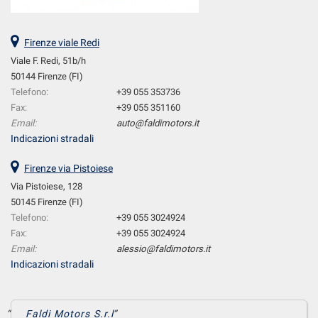
Firenze viale Redi
Viale F. Redi, 51b/h
50144 Firenze (FI)
Telefono:
+39 055 353736
Fax:
+39 055 351160
Email:
auto@faldimotors.it
Indicazioni stradali
Firenze via Pistoiese
Via Pistoiese, 128
50145 Firenze (FI)
Telefono:
+39 055 3024924
Fax:
+39 055 3024924
Email:
alessio@faldimotors.it
Indicazioni stradali
Faldi Motors S.r.l