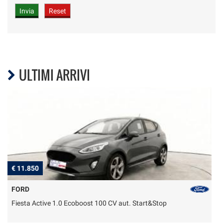
ULTIMI ARRIVI
€ 11.850
€
FORD
Fiesta Active 1.0 Ecoboost 100 CV aut. Start&Stop
T