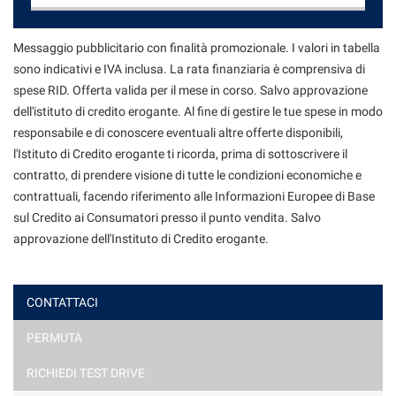
Contattaci
Messaggio pubblicitario con finalità promozionale. I valori in tabella
sono indicativi e IVA inclusa. La rata finanziaria è comprensiva di
spese RID. Offerta valida per il mese in corso. Salvo approvazione
dell'istituto di credito erogante. Al fine di gestire le tue spese in modo
responsabile e di conoscere eventuali altre offerte disponibili,
l'Istituto di Credito erogante ti ricorda, prima di sottoscrivere il
contratto, di prendere visione di tutte le condizioni economiche e
contrattuali, facendo riferimento alle Informazioni Europee di Base
sul Credito ai Consumatori presso il punto vendita. Salvo
approvazione dell'Instituto di Credito erogante.
CONTATTACI
PERMUTA
Ho letto e accetto
l'informativa privacy
*
Acconsento al trattamento dei miei dati per finalità di
RICHIEDI TEST DRIVE
marketing