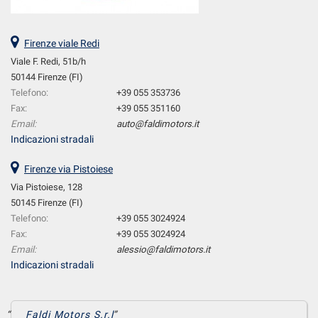
Firenze viale Redi
Viale F. Redi, 51b/h
50144 Firenze (FI)
Telefono:
+39 055 353736
Fax:
+39 055 351160
Email:
auto@faldimotors.it
Indicazioni stradali
Firenze via Pistoiese
Via Pistoiese, 128
50145 Firenze (FI)
Telefono:
+39 055 3024924
Fax:
+39 055 3024924
Email:
alessio@faldimotors.it
Indicazioni stradali
Faldi Motors S.r.l