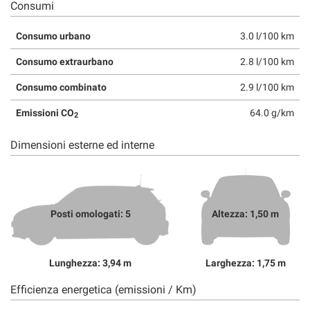
Consumi
Consumo urbano
3.0 l/100 km
Consumo extraurbano
2.8 l/100 km
Consumo combinato
2.9 l/100 km
Emissioni CO
64.0 g/km
2
Dimensioni esterne ed interne
Posti omologati: 5
Altezza: 1,50 m
Lunghezza: 3,94 m
Larghezza: 1,75 m
Efficienza energetica (emissioni / Km)