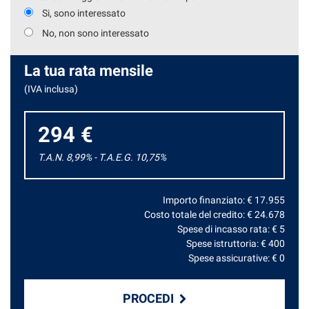
Si, sono interessato
No, non sono interessato
La tua rata mensile
(IVA inclusa)
294 €
T.A.N. 8,99% - T.A.E.G.
10,75
%
Importo finanziato: €
17.955
Costo totale del credito: €
24.678
Spese di incasso rata: €
5
Spese istruttoria: €
400
Spese assicurative: €
0
PROCEDI