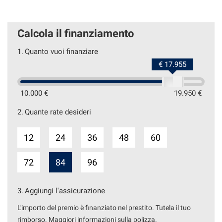
Calcola il finanziamento
1.
Quanto vuoi finanziare
€ 17.955
10.000 €
19.950 €
2.
Quante rate desideri
12
24
36
48
60
72
84
96
3.
Aggiungi l'assicurazione
L'importo del premio è finanziato nel prestito. Tutela il tuo
rimborso. Maggiori informazioni sulla polizza.