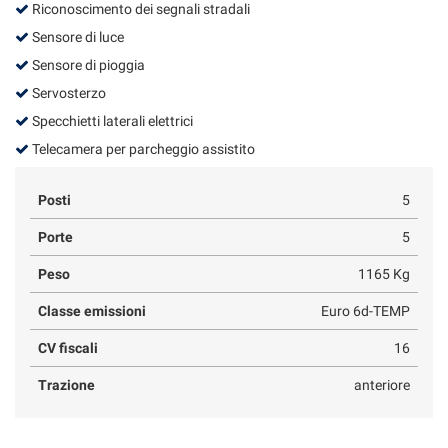
Riconoscimento dei segnali stradali
Sensore di luce
Sensore di pioggia
Servosterzo
Specchietti laterali elettrici
Telecamera per parcheggio assistito
Posti
5
Porte
5
Peso
1165 Kg
Classe emissioni
Euro 6d-TEMP
CV fiscali
16
Trazione
anteriore