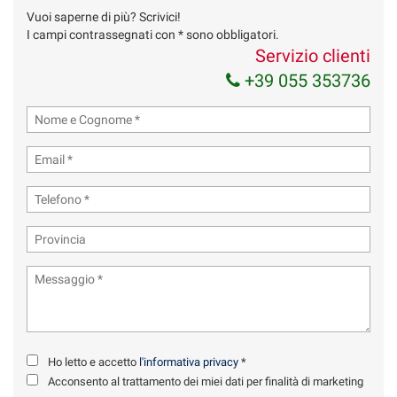
Vuoi saperne di più? Scrivici!
Invia la tua richiesta
I campi contrassegnati con * sono obbligatori.
Servizio clienti
+39 055 353736
Ho letto e accetto
l'informativa privacy
*
Acconsento al trattamento dei miei dati per finalità di marketing