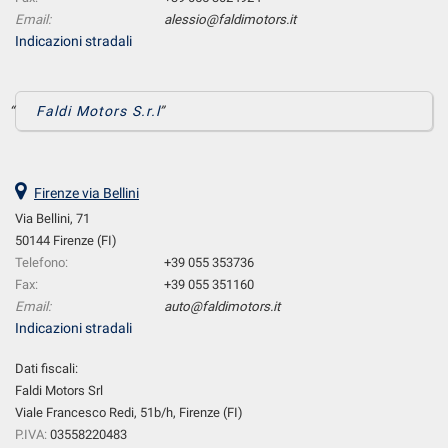
Email:
alessio@faldimotors.it
Indicazioni stradali
Faldi Motors S.r.l
Firenze via Bellini
Via Bellini, 71
50144 Firenze (FI)
Telefono:
+39 055 353736
Fax:
+39 055 351160
Email:
auto@faldimotors.it
Indicazioni stradali
Dati fiscali:
Faldi Motors Srl
Viale Francesco Redi, 51b/h, Firenze (FI)
P.IVA:
03558220483