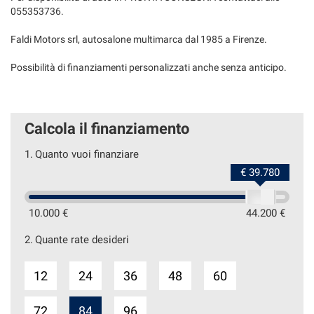
055353736.
Faldi Motors srl, autosalone multimarca dal 1985 a Firenze.
Possibilità di finanziamenti personalizzati anche senza anticipo.
Calcola il finanziamento
1.
Quanto vuoi finanziare
€ 39.780
10.000 €
44.200 €
2.
Quante rate desideri
12
24
36
48
60
72
84
96