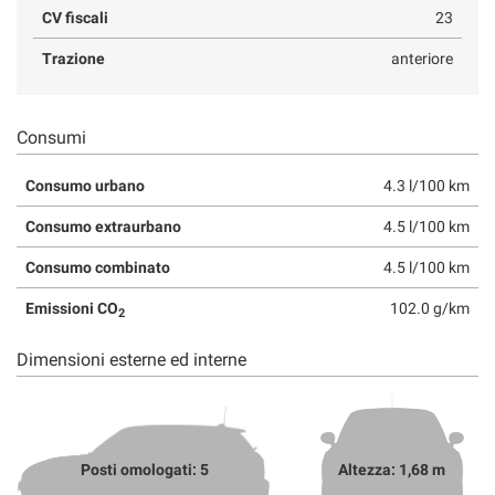
CV fiscali
23
Trazione
anteriore
Consumi
Consumo urbano
4.3 l/100 km
Consumo extraurbano
4.5 l/100 km
Consumo combinato
4.5 l/100 km
Emissioni CO
102.0 g/km
2
Dimensioni esterne ed interne
Posti omologati: 5
Altezza: 1,68 m