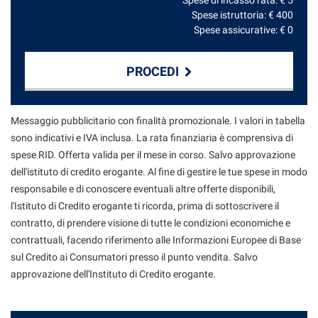
Spese di incasso rata: €
5
Spese istruttoria: €
400
Spese assicurative: €
0
PROCEDI
Contattaci
Messaggio pubblicitario con finalità promozionale. I valori in tabella
sono indicativi e IVA inclusa. La rata finanziaria è comprensiva di
spese RID. Offerta valida per il mese in corso. Salvo approvazione
dell'istituto di credito erogante. Al fine di gestire le tue spese in modo
responsabile e di conoscere eventuali altre offerte disponibili,
l'Istituto di Credito erogante ti ricorda, prima di sottoscrivere il
contratto, di prendere visione di tutte le condizioni economiche e
contrattuali, facendo riferimento alle Informazioni Europee di Base
sul Credito ai Consumatori presso il punto vendita. Salvo
approvazione dell'Instituto di Credito erogante.