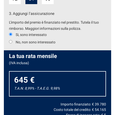
3.
Aggiungi l'assicurazione
L'importo del premio è finanziato nel prestito. Tutela il tuo
rimborso. Maggiori informazioni sulla polizza.
Si, sono interessato
No, non sono interessato
La tua rata mensile
(IVA inclusa)
645 €
T.A.N. 8,99% - T.A.E.G.
9,98
%
Importo finanziato: €
39.780
Costo totale del credito: €
54.165