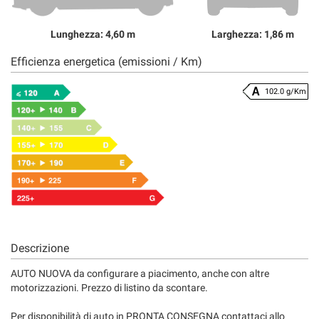
Lunghezza: 4,60 m
Larghezza: 1,86 m
Efficienza energetica (emissioni / Km)
102.0 g/Km
Descrizione
AUTO NUOVA da configurare a piacimento, anche con altre
motorizzazioni. Prezzo di listino da scontare.
Per disponibilità di auto in PRONTA CONSEGNA contattaci allo