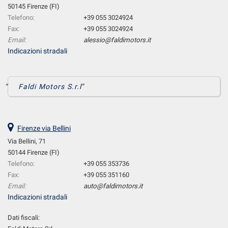
50145 Firenze (FI)
Telefono:
+39 055 3024924
Fax:
+39 055 3024924
Email:
alessio@faldimotors.it
Indicazioni stradali
Faldi Motors S.r.l
Firenze via Bellini
Via Bellini, 71
50144 Firenze (FI)
Telefono:
+39 055 353736
Fax:
+39 055 351160
Email:
auto@faldimotors.it
Indicazioni stradali
Dati fiscali: