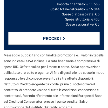
Importo finanziato: €
11.565
Costo totale del credito: €
16.044
Spese di incasso rata: €
5
Spese istruttoria: €
400
Spese assicurative: €
0
PROCEDI
Contattaci
Messaggio pubblicitario con finalità promozionale. I valori in tabella
sono indicativi e IVA inclusa. La rata finanziaria è comprensiva di
spese RID. Offerta valida per il mese in corso. Salvo approvazione
dell'istituto di credito erogante. Al fine di gestire le tue spese in modo
responsabile e di conoscere eventuali altre offerte disponibili,
l'Istituto di Credito erogante ti ricorda, prima di sottoscrivere il
contratto, di prendere visione di tutte le condizioni economiche e
contrattuali, facendo riferimento alle Informazioni Europee di Base
sul Credito ai Consumatori presso il punto vendita. Salvo
approvazione dell'Instituto di Credito erogante.