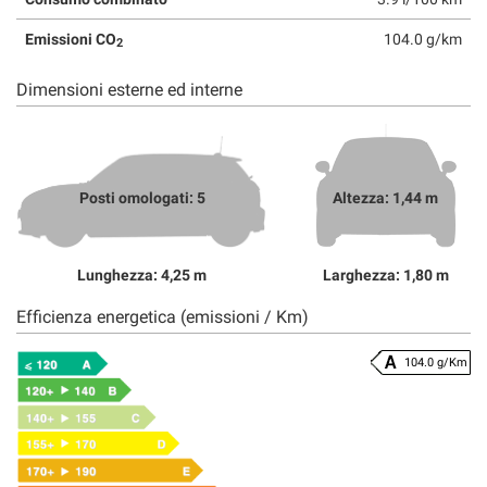
Emissioni CO
104.0 g/km
2
Dimensioni esterne ed interne
Posti omologati: 5
Altezza: 1,44 m
Lunghezza: 4,25 m
Larghezza: 1,80 m
Efficienza energetica (emissioni / Km)
104.0 g/Km