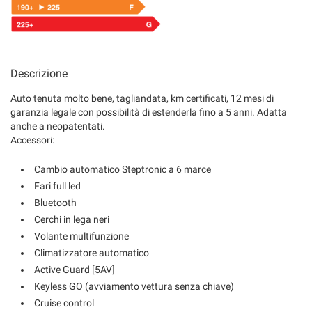
Descrizione
Auto tenuta molto bene, tagliandata, km certificati, 12 mesi di
garanzia legale con possibilità di estenderla fino a 5 anni. Adatta
anche a neopatentati.
Accessori:
Cambio automatico Steptronic a 6 marce
Fari full led
Bluetooth
Cerchi in lega neri
Volante multifunzione
Climatizzatore automatico
Active Guard [5AV]
Keyless GO (avviamento vettura senza chiave)
Cruise control