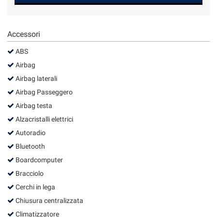
Salva
le
impostazioni
Accessori
ABS
Airbag
Airbag laterali
Airbag Passeggero
Airbag testa
Alzacristalli elettrici
Autoradio
Bluetooth
Boardcomputer
Bracciolo
Cerchi in lega
Chiusura centralizzata
Climatizzatore