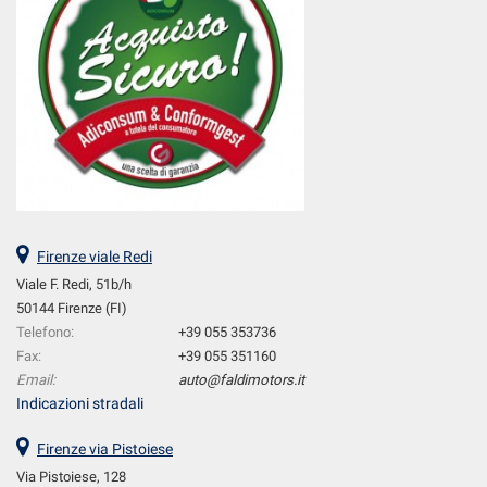
Firenze viale Redi
Viale F. Redi, 51b/h
50144 Firenze (FI)
Telefono:
+39 055 353736
Fax:
+39 055 351160
Email:
auto@faldimotors.it
Indicazioni stradali
Firenze via Pistoiese
Via Pistoiese, 128