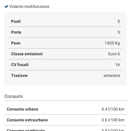
Volante multifunzione
Posti
5
Porte
5
Peso
1420 Kg
Classe emissioni
Euro 6
CV fiscali
16
Trazione
anteriore
Consumi
Consumo urbano
4.4 l/100 km
Consumo extraurbano
3.6 l/100 km
Consumo combinato
3.9 l/100 km