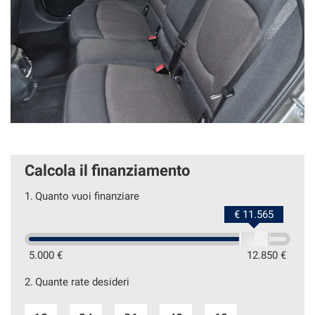
Calcola il finanziamento
1.
Quanto vuoi finanziare
€ 11.565
5.000 €
12.850 €
2.
Quante rate desideri