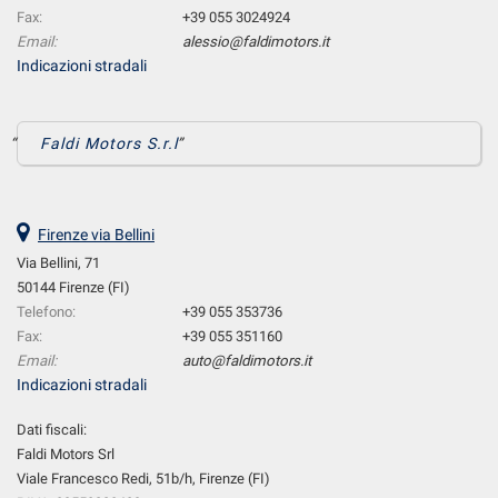
Fax:
+39 055 3024924
Email:
alessio@faldimotors.it
Indicazioni stradali
Faldi Motors S.r.l
Firenze via Bellini
Via Bellini, 71
50144 Firenze (FI)
Telefono:
+39 055 353736
Fax:
+39 055 351160
Email:
auto@faldimotors.it
Indicazioni stradali
Dati fiscali:
Faldi Motors Srl
Viale Francesco Redi, 51b/h, Firenze (FI)