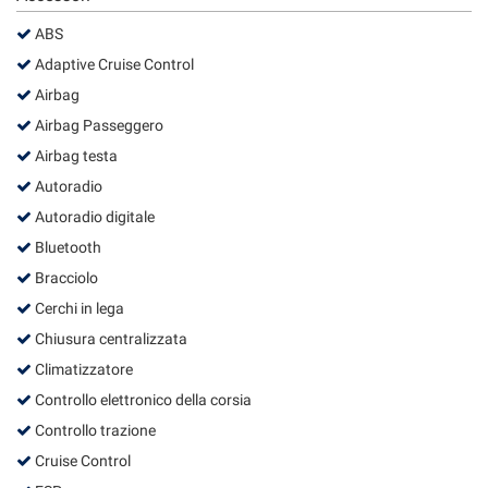
Salva
ABS
le
impostazioni
Adaptive Cruise Control
Airbag
Airbag Passeggero
Airbag testa
Autoradio
Autoradio digitale
Bluetooth
Bracciolo
Cerchi in lega
Chiusura centralizzata
Climatizzatore
Controllo elettronico della corsia
Controllo trazione
Cruise Control