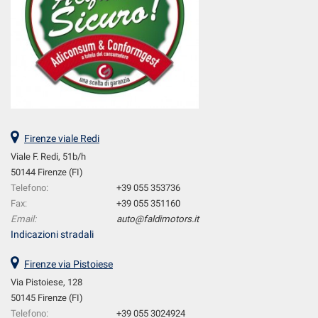
Firenze viale Redi
Viale F. Redi, 51b/h
50144 Firenze (FI)
Telefono:
+39 055 353736
Fax:
+39 055 351160
Email:
auto@faldimotors.it
Indicazioni stradali
Firenze via Pistoiese
Via Pistoiese, 128
50145 Firenze (FI)
Telefono:
+39 055 3024924