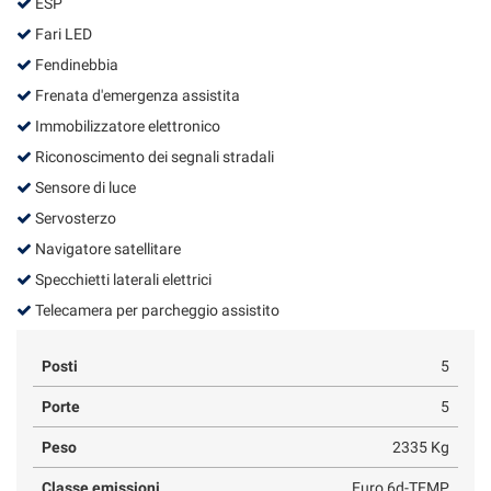
ESP
Fari LED
Fendinebbia
Frenata d'emergenza assistita
Immobilizzatore elettronico
Riconoscimento dei segnali stradali
Sensore di luce
Servosterzo
Navigatore satellitare
Specchietti laterali elettrici
Telecamera per parcheggio assistito
Posti
5
Porte
5
Peso
2335 Kg
Classe emissioni
Euro 6d-TEMP