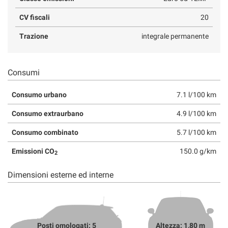
CV fiscali
20
Trazione
integrale permanente
Consumi
Consumo urbano
7.1 l/100 km
Consumo extraurbano
4.9 l/100 km
Consumo combinato
5.7 l/100 km
Emissioni CO
150.0 g/km
2
Dimensioni esterne ed interne
Posti omologati: 5
Altezza: 1,80 m