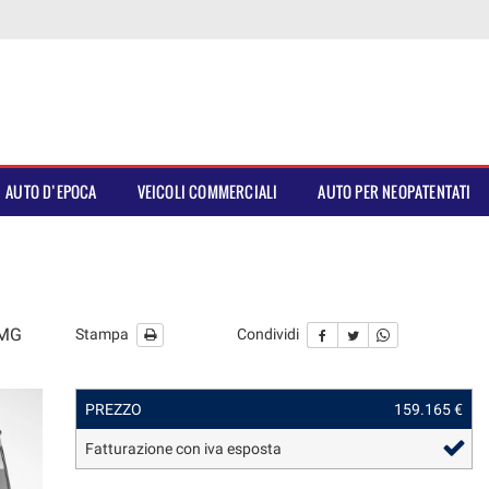
AUTO D’EPOCA
VEICOLI COMMERCIALI
AUTO PER NEOPATENTATI
AMG
Stampa
Condividi
PREZZO
159.165 €
Fatturazione con iva esposta