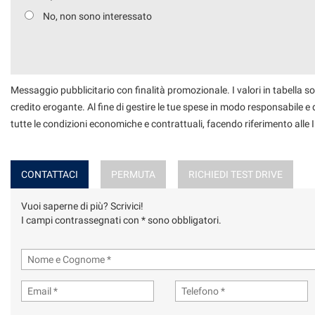
No, non sono interessato
Messaggio pubblicitario con finalità promozionale. I valori in tabella so
credito erogante. Al fine di gestire le tue spese in modo responsabile e di
tutte le condizioni economiche e contrattuali, facendo riferimento alle
CONTATTACI
PERMUTA
RICHIEDI TEST DRIVE
Vuoi saperne di più? Scrivici!
I campi contrassegnati con * sono obbligatori.