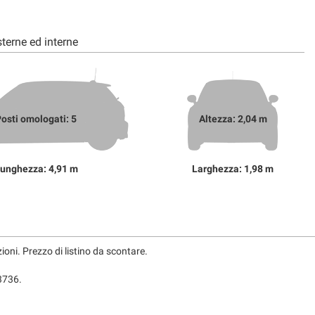
terne ed interne
osti omologati: 5
Altezza: 2,04 m
unghezza: 4,91 m
Larghezza: 1,98 m
ni. Prezzo di listino da scontare.
3736.