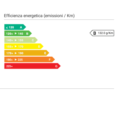
Efficienza energetica (emissioni / Km)
132.0 g/Km