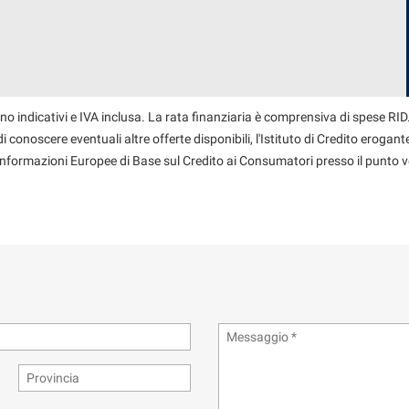
no indicativi e IVA inclusa. La rata finanziaria è comprensiva di spese RID.
 conoscere eventuali altre offerte disponibili, l'Istituto di Credito erogante
 Informazioni Europee di Base sul Credito ai Consumatori presso il punto v