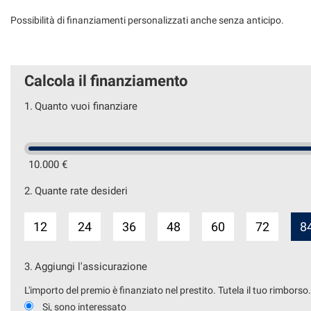
Possibilità di finanziamenti personalizzati anche senza anticipo.
Calcola il finanziamento
1.
Quanto vuoi finanziare
10.000 €
2.
Quante rate desideri
12
24
36
48
60
72
8
3.
Aggiungi l'assicurazione
L'importo del premio è finanziato nel prestito. Tutela il tuo rimborso
Si, sono interessato