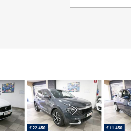
€ 22.450
€ 11.450