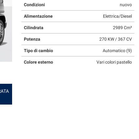
Condizioni
nuovo
Alimentazione
Elettrica/Diesel
Cilindrata
2989 Cm³
Potenza
270 KW / 367 CV
Tipo di cambio
Automatico (9)
Colore esterno
Vari colori pastello
RATA