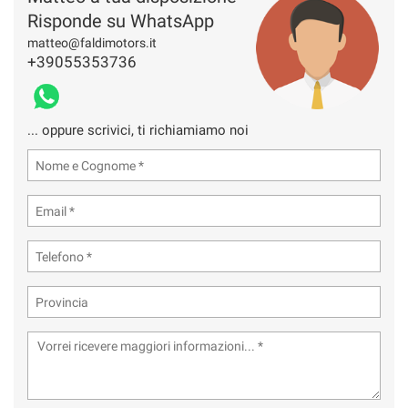
Risponde su WhatsApp
matteo@faldimotors.it
+39055353736
... oppure scrivici, ti richiamiamo noi