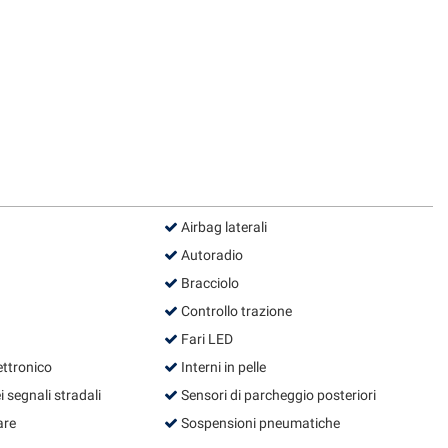
Airbag laterali
Autoradio
Bracciolo
Controllo trazione
Fari LED
ettronico
Interni in pelle
segnali stradali
Sensori di parcheggio posteriori
are
Sospensioni pneumatiche