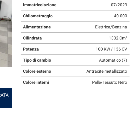
Immatricolazione
07/2023
Chilometraggio
40.000
Alimentazione
Elettrica/Benzina
Cilindrata
1332 Cm³
Potenza
100 KW / 136 CV
Tipo di cambio
Automatico (7)
Colore esterno
Antracite metallizzato
Colore interni
Pelle/Tessuto Nero
RATA