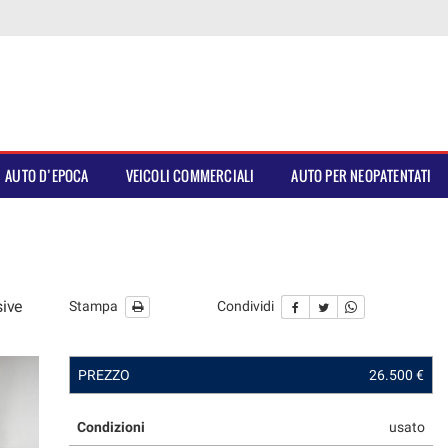
AUTO D’EPOCA
VEICOLI COMMERCIALI
AUTO PER NEOPATENTATI
sive
Stampa
Condividi
PREZZO
26.500 €
Condizioni
usato