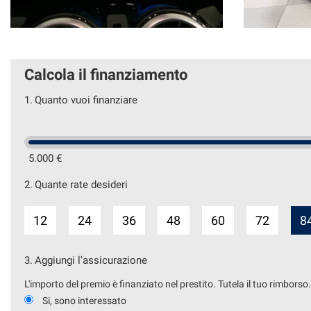
Calcola il finanziamento
1.
Quanto vuoi finanziare
5.000 €
2.
Quante rate desideri
12
24
36
48
60
72
8
3.
Aggiungi l'assicurazione
L'importo del premio è finanziato nel prestito. Tutela il tuo rimborso
Si, sono interessato