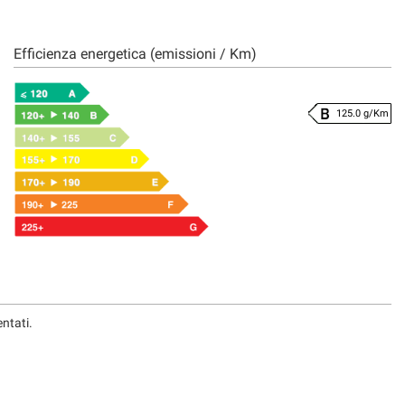
Efficienza energetica (emissioni / Km)
125.0 g/Km
entati.