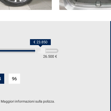
€ 23.850
26.500 €
4
96
. Maggiori informazioni sulla polizza.