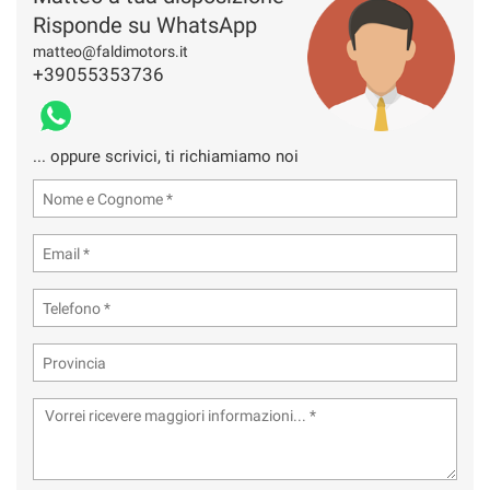
Risponde su WhatsApp
matteo@faldimotors.it
+39055353736
... oppure scrivici, ti richiamiamo noi