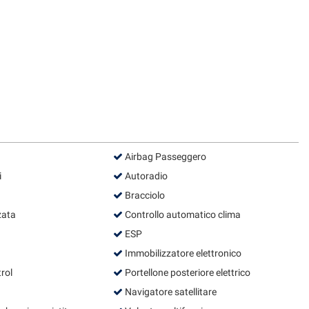
Airbag Passeggero
i
Autoradio
Bracciolo
zata
Controllo automatico clima
ESP
Immobilizzatore elettronico
rol
Portellone posteriore elettrico
Navigatore satellitare