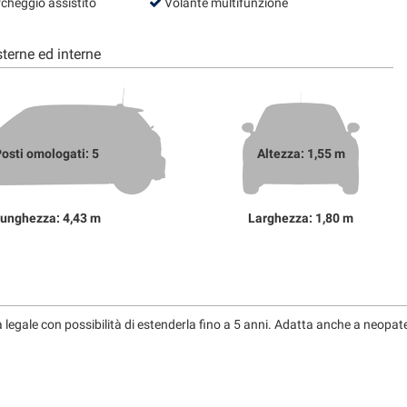
cheggio assistito
Volante multifunzione
terne ed interne
osti omologati: 5
Altezza: 1,55 m
unghezza: 4,43 m
Larghezza: 1,80 m
 legale con possibilità di estenderla fino a 5 anni. Adatta anche a neopat