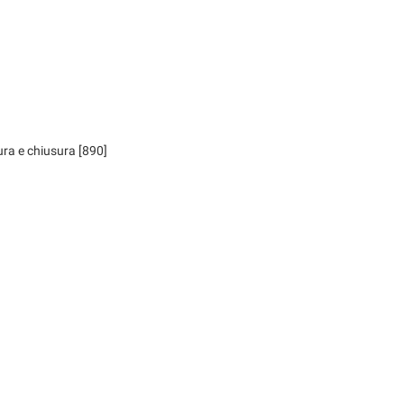
ra e chiusura [890]