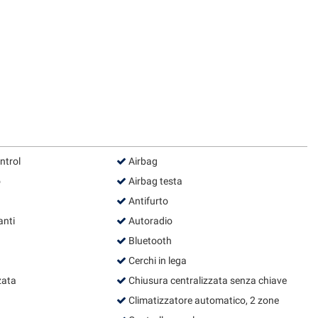
ntrol
Airbag
o
Airbag testa
Antifurto
anti
Autoradio
Bluetooth
Cerchi in lega
zata
Chiusura centralizzata senza chiave
Climatizzatore automatico, 2 zone