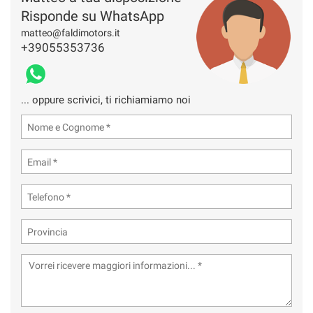
Risponde su WhatsApp
matteo@faldimotors.it
+39055353736
... oppure scrivici, ti richiamiamo noi