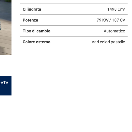
Cilindrata
1498 Cm³
Potenza
79 KW / 107 CV
Tipo di cambio
Automatico
Colore esterno
Vari colori pastello
RATA