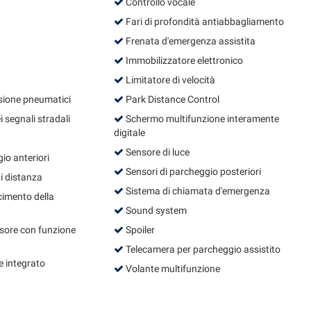
Controllo vocale
Fari di profondità antiabbagliamento
Frenata d'emergenza assistita
Immobilizzatore elettronico
Limitatore di velocità
sione pneumatici
Park Distance Control
segnali stradali
Schermo multifunzione interamente
digitale
Sensore di luce
io anteriori
Sensori di parcheggio posteriori
i distanza
Sistema di chiamata d'emergenza
cimento della
Sound system
isore con funzione
Spoiler
Telecamera per parcheggio assistito
 integrato
Volante multifunzione