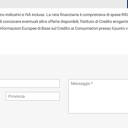
no indicativi e IVA inclusa. La rata finanziaria è comprensiva di spese RID.
 conoscere eventuali altre offerte disponibili, l'Istituto di Credito erogante
 Informazioni Europee di Base sul Credito ai Consumatori presso il punto v