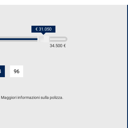
€ 31.050
34.500 €
4
96
. Maggiori informazioni sulla polizza.