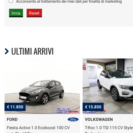
Acconsento al trattamento dei miei dati per finalità di marketing
ULTIMI ARRIVI
€ 11.850
€ 15.850
FORD
VOLKSWAGEN
Fiesta Active 1.0 Ecoboost 100 CV
T-Roc 1.0 TSI 115 CV Styl