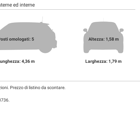
terne ed interne
osti omologati: 5
Altezza: 1,58 m
unghezza: 4,36 m
Larghezza: 1,79 m
ni. Prezzo di listino da scontare.
3736.