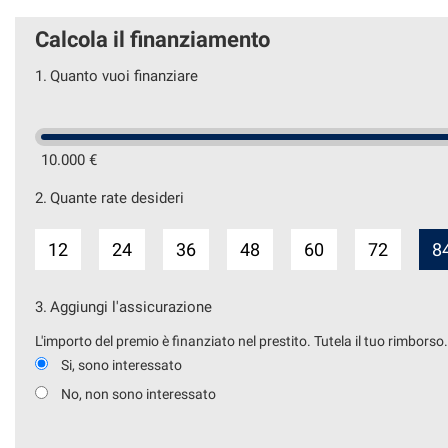
Calcola il finanziamento
1.
Quanto vuoi finanziare
10.000 €
2.
Quante rate desideri
12
24
36
48
60
72
8
3.
Aggiungi l'assicurazione
L'importo del premio è finanziato nel prestito. Tutela il tuo rimborso
Si, sono interessato
No, non sono interessato