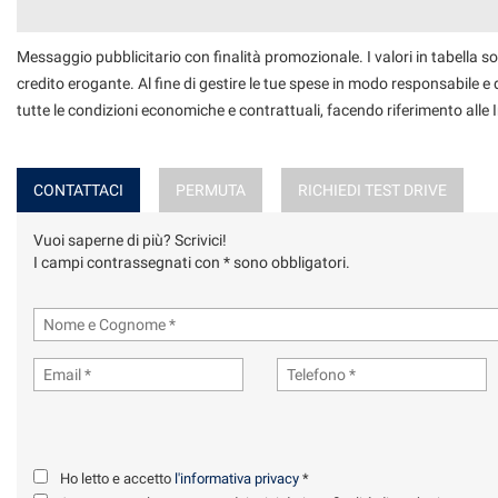
Messaggio pubblicitario con finalità promozionale. I valori in tabella so
credito erogante. Al fine di gestire le tue spese in modo responsabile e di
tutte le condizioni economiche e contrattuali, facendo riferimento alle
CONTATTACI
PERMUTA
RICHIEDI TEST DRIVE
Vuoi saperne di più? Scrivici!
I campi contrassegnati con * sono obbligatori.
Ho letto e accetto
l'informativa privacy
*