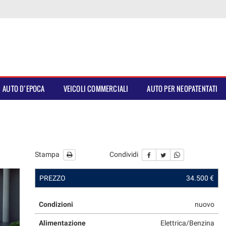
AUTO D’EPOCA
VEICOLI COMMERCIALI
AUTO PER NEOPATENTATI
Stampa
Condividi
PREZZO
34.500 €
Condizioni
nuovo
Alimentazione
Elettrica/Benzina