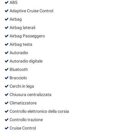
ABS
Salva
le
Adaptive Cruise Control
impostazioni
Airbag
Airbag laterali
Airbag Passeggero
Airbag testa
Autoradio
Autoradio digitale
Bluetooth
Bracciolo
Cerchi in lega
Chiusura centralizzata
Climatizzatore
Controllo elettronico della corsia
Controllo trazione
Cruise Control