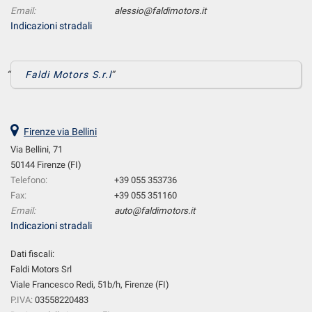
Email:
alessio@faldimotors.it
Indicazioni stradali
Faldi Motors S.r.l
Firenze via Bellini
Via Bellini, 71
50144 Firenze (FI)
Telefono:
+39 055 353736
Fax:
+39 055 351160
Email:
auto@faldimotors.it
Indicazioni stradali
Dati fiscali:
Faldi Motors Srl
Viale Francesco Redi, 51b/h, Firenze (FI)
P.IVA:
03558220483