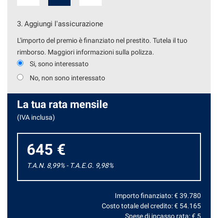
3.
Aggiungi l'assicurazione
L'importo del premio è finanziato nel prestito. Tutela il tuo
rimborso. Maggiori informazioni sulla polizza.
Si, sono interessato
No, non sono interessato
La tua rata mensile
(IVA inclusa)
645 €
T.A.N. 8,99% - T.A.E.G.
9,98
%
Importo finanziato: €
39.780
Costo totale del credito: €
54.165
Spese di incasso rata: €
5