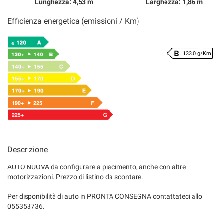
Lunghezza: 4,53 m
Larghezza: 1,86 m
Efficienza energetica (emissioni / Km)
133.0 g/Km
Descrizione
AUTO NUOVA da configurare a piacimento, anche con altre
motorizzazioni. Prezzo di listino da scontare.
Per disponibilità di auto in PRONTA CONSEGNA contattateci allo
055353736.