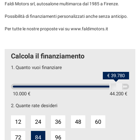
Faldi Motors srl, autosalone multimarca dal 1985 a Firenze.
Possibilità di finanziamenti personalizzati anche senza anticipo.
Per tutte le nostre proposte vai su www.faldimotors.it
Calcola il finanziamento
1.
Quanto vuoi finanziare
€ 39.780
10.000 €
44.200 €
2.
Quante rate desideri
12
24
36
48
60
72
84
96