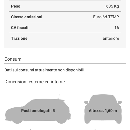
Peso
1635 Kg
Classe emissioni
Euro 6d-TEMP
CV fiscali
16
Trazione
anteriore
Consumi
Dati sui consumi attualmente non disponibili.
Dimensioni esterne ed interne
Posti omologati: 5
Altezza: 1,60 m